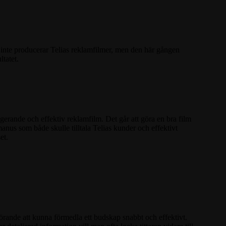
lt inte producerar Telias reklamfilmer, men den här gången
ltatet.
gerande och effektiv reklamfilm. Det går att göra en bra film
anus som både skulle tilltala Telias kunder och effektivt
et.
görande att kunna förmedla ett budskap snabbt och effektivt.