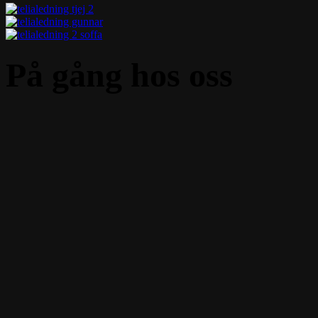
På gång hos oss