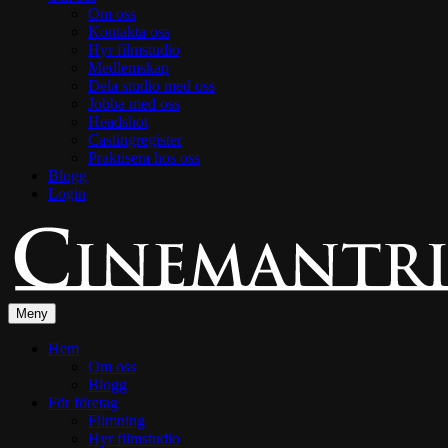
Om oss
Kontakta oss
Hyr filmstudio
Medlemskap
Dela studio med oss
Jobba med oss
Headshot
Castingregister
Praktisera hos oss
Blogg
Login
Meny
Hem
Om oss
Blogg
För företag
Filmning
Hyr filmstudio