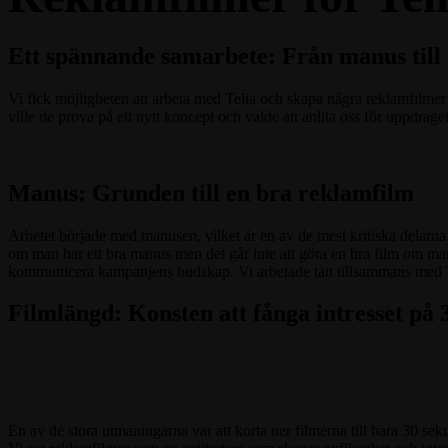
Ett spännande samarbete: Från manus till 
Vi fick möjligheten att arbeta med Telia och skapa några reklamfilmer 
ville de prova på ett nytt koncept och valde att anlita oss för uppdraget.
Manus: Grunden till en bra reklamfilm
Arbetet började med manusen, vilket är en av de mest kritiska delarna 
om man har ett bra manus men det går inte att göra en bra film om man 
kommunicera kampanjens budskap. Vi arbetade tätt tillsammans med Teli
Filmlängd: Konsten att fånga intresset på
En av de stora utmaningarna var att korta ner filmerna till bara 30 se