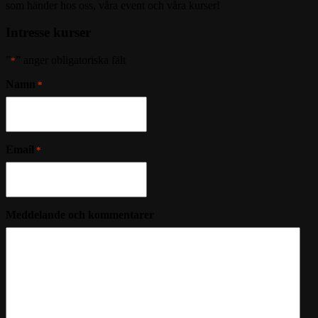
som händer hos oss, våra event och våra kurser!
–
Sommar
Intresse kurser
”
” anger obligatoriska fält
*
Namn
*
Email
*
Meddelande och kommentarer