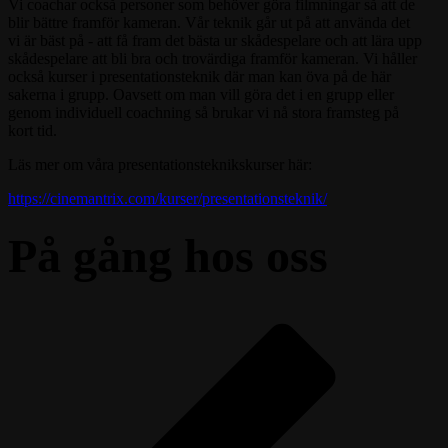
Vi coachar också personer som behöver göra filmningar så att de
blir bättre framför kameran. Vår teknik går ut på att använda det
vi är bäst på - att få fram det bästa ur skådespelare och att lära upp
skådespelare att bli bra och trovärdiga framför kameran. Vi håller
också kurser i presentationsteknik där man kan öva på de här
sakerna i grupp. Oavsett om man vill göra det i en grupp eller
genom individuell coachning så brukar vi nå stora framsteg på
kort tid.
Läs mer om våra presentationsteknikskurser här:
https://cinemantrix.com/kurser/presentationsteknik/
På gång hos oss