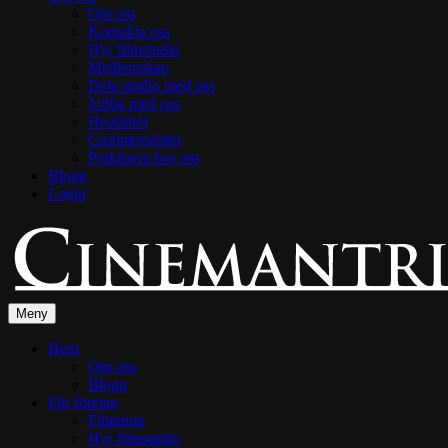
Om oss
Kontakta oss
Hyr filmstudio
Medlemskap
Dela studio med oss
Jobba med oss
Headshot
Castingregister
Praktisera hos oss
Blogg
Login
Meny
Hem
Om oss
Blogg
För företag
Filmning
Hyr filmstudio