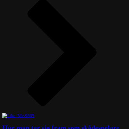
Hur man tar sig fram som skådespelare