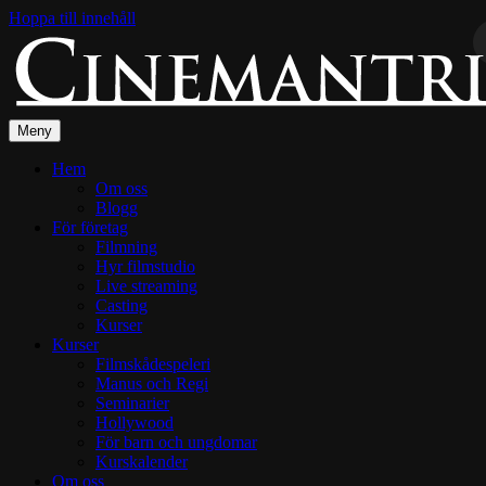
Hoppa till innehåll
Meny
Hem
Om oss
Blogg
För företag
Filmning
Hyr filmstudio
Live streaming
Casting
Kurser
Kurser
Filmskådespeleri
Manus och Regi
Seminarier
Hollywood
För barn och ungdomar
Kurskalender
Om oss