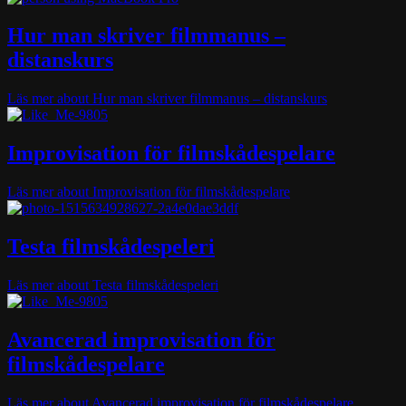
Hur man skriver filmmanus –
distanskurs
Läs mer
about Hur man skriver filmmanus – distanskurs
Improvisation för filmskådespelare
Läs mer
about Improvisation för filmskådespelare
Testa filmskådespeleri
Läs mer
about Testa filmskådespeleri
Avancerad improvisation för
filmskådespelare
Läs mer
about Avancerad improvisation för filmskådespelare