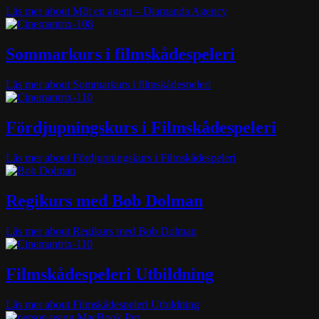
Läs mer
about Möt en agent – Diamanda Agency
Sommarkurs i filmskådespeleri
Läs mer
about Sommarkurs i filmskådespeleri
Fördjupningskurs i Filmskådespeleri
Läs mer
about Fördjupningskurs i Filmskådespeleri
Regikurs med Bob Dolman
Läs mer
about Regikurs med Bob Dolman
Filmskådespeleri Utbildning
Läs mer
about Filmskådespeleri Utbildning