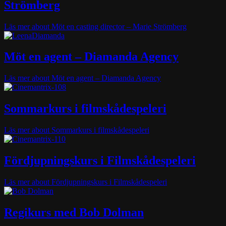
Strömberg
Läs mer
about Möt en casting director – Marie Strömberg
Möt en agent – Diamanda Agency
Läs mer
about Möt en agent – Diamanda Agency
Sommarkurs i filmskådespeleri
Läs mer
about Sommarkurs i filmskådespeleri
Fördjupningskurs i Filmskådespeleri
Läs mer
about Fördjupningskurs i Filmskådespeleri
Regikurs med Bob Dolman