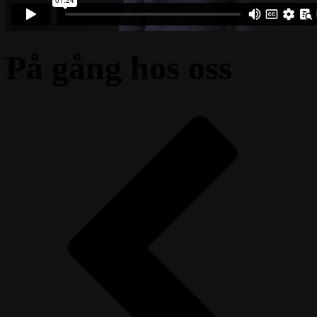
På gång hos oss