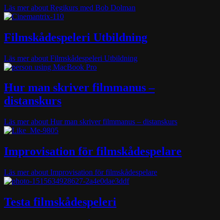
Läs mer
about Regikurs med Bob Dolman
Filmskådespeleri Utbildning
Läs mer
about Filmskådespeleri Utbildning
Hur man skriver filmmanus –
distanskurs
Läs mer
about Hur man skriver filmmanus – distanskurs
Improvisation för filmskådespelare
Läs mer
about Improvisation för filmskådespelare
Testa filmskådespeleri