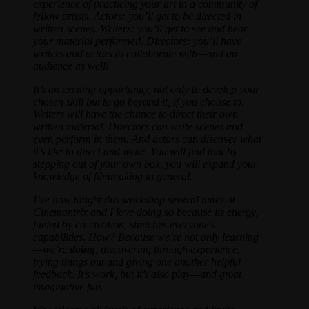
experience of practicing your art in a community of
fellow artists. Actors: you’ll get to be directed in
written scenes. Writers: you’ll get to see and hear
your material performed. Directors: you’ll have
writers and actors to collaborate with—and an
audience as well!
It’s an exciting opportunity, not only to develop your
chosen skill but to go beyond it, if you choose to.
Writers will have the chance to direct their own
written material. Directors can write scenes and
even perform in them. And actors can discover what
it’s like to direct and write. You will find that by
stepping out of your own box, you will expand your
knowledge of filmmaking in general.
I’ve now taught this workshop several times at
Cinemantrix and I love doing so because its energy,
fueled by co-creation, stretches everyone’s
capabilities. How? Because we’re not only learning
—we’re
doing
, discovering through experience,
trying things out and giving one another helpful
feedback. It’s work, but it’s also play—and great
imaginative fun.