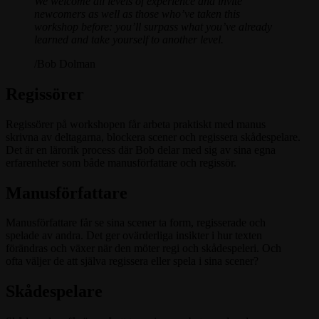
We welcome all levels of experience and invite
newcomers as well as those who’ve taken this
workshop before: you’ll surpass what you’ve already
learned and take yourself to another level.
/Bob Dolman
Regissörer
Regissörer på workshopen får arbeta praktiskt med manus
skrivna av deltagarna, blockera scener och regissera skådespelare.
Det är en lärorik process där Bob delar med sig av sina egna
erfarenheter som både manusförfattare och regissör.
Manusförfattare
Manusförfattare får se sina scener ta form, regisserade och
spelade av andra. Det ger ovärderliga insikter i hur texten
förändras och växer när den möter regi och skådespeleri. Och
ofta väljer de att själva regissera eller spela i sina scener?
Skådespelare