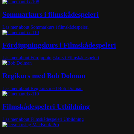
Sommarkurs i filmskådespeleri
Läs mer
about Sommarkurs i filmskådespeleri
Fördjupningskurs i Filmskådespeleri
Läs mer
about Fördjupningskurs i Filmskådespeleri
Regikurs med Bob Dolman
Läs mer
about Regikurs med Bob Dolman
Filmskådespeleri Utbildning
Läs mer
about Filmskådespeleri Utbildning